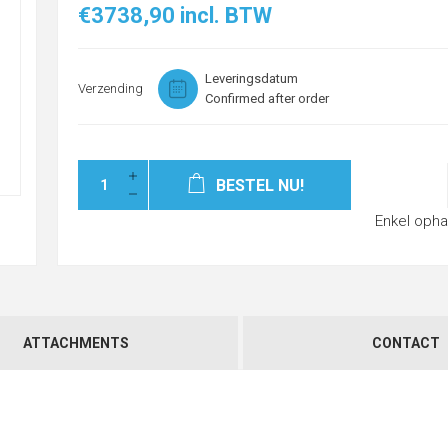
€3738,90 incl. BTW
Leveringsdatum
Verzending
Confirmed after order
BESTEL NU!
Enkel opha
ATTACHMENTS
CONTACT