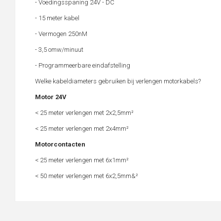
- Voedingsspaning 24V - DC
- 15 meter kabel
- Vermogen 250nM
- 3,5 omw/minuut
- Programmeerbare eindafstelling
Welke kabeldiameters gebruiken bij verlengen motorkabels?
Motor 24V
< 25 meter verlengen met 2x2,5mm²
< 25 meter verlengen met 2x4mm²
Motorcontacten
< 25 meter verlengen met 6x1mm²
< 50 meter verlengen met 6x2,5mm&²