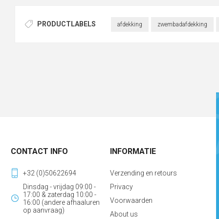
PRODUCTLABELS
afdekking
zwembadafdekking
CONTACT INFO
INFORMATIE
+32 (0)50622694
Verzending en retours
Dinsdag - vrijdag 09:00 -
Privacy
17:00 & zaterdag 10:00 -
Voorwaarden
16:00 (andere afhaaluren
op aanvraag)
About us