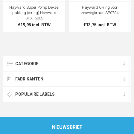
Hayward Super Pomp Deksel
Hayward O-ring voor
pakking (o-ring) Hayward
zeswegkraan SP0704
SPX1600S
€19,95 incl. BTW
€13,75 incl. BTW
CATEGORIE
FABRIKANTEN
POPULAIRE LABELS
NIEUWSBRIEF