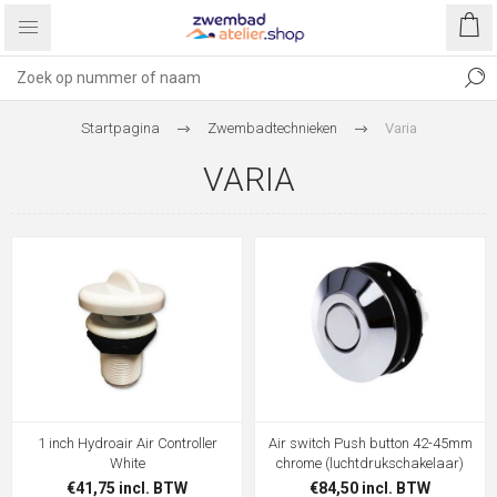
Startpagina
Zwembadtechnieken
Varia
VARIA
1 inch Hydroair Air Controller
Air switch Push button 42-45mm
White
chrome (luchtdrukschakelaar)
€41,75 incl. BTW
€84,50 incl. BTW