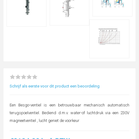
Schrijf als eerste voor dit product een beoordeling
Een Besgo-ventiel is een betrouwbaar mechanisch automatisch
terugspoelventiel. Bediend d.m.v. water-of luchtdruk via een 230V
magneetventiel , lucht geniet de voorkeur