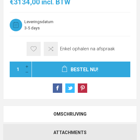
€3134,00 incl. BTW
Leveringsdatum
3-5 days
Enkel ophalen na afspraak
BESTEL NU!
OMSCHRIJVING
ATTACHMENTS