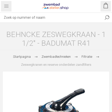
BEHNCKE ZESWEGKRAAN - 1
1/2" - BADUMAT R41
Startpagina
Zwembadtechnieken
Filtratie
Zeswegkranen en reserve onderdelen zandfilters