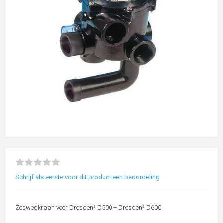
Schrijf als eerste voor dit product een beoordeling
Zeswegkraan voor Dresden² D500 + Dresden² D600