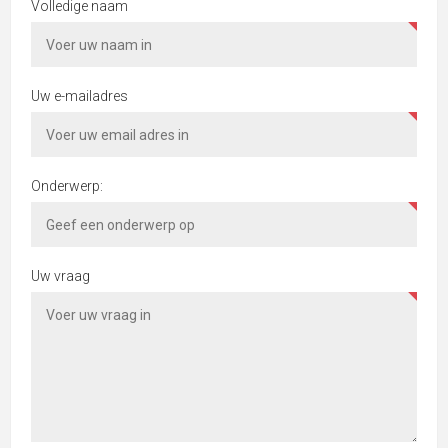
Volledige naam
Uw e-mailadres
Onderwerp:
Uw vraag