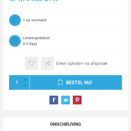
1 op voorraad
Leveringsdatum
3-5 days
Enkel ophalen na afspraak
BESTEL NU!
OMSCHRIJVING