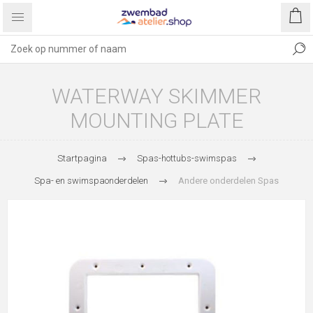
WATERWAY SKIMMER
MOUNTING PLATE
Startpagina
Spas-hottubs-swimspas
Spa- en swimspaonderdelen
Andere onderdelen Spas