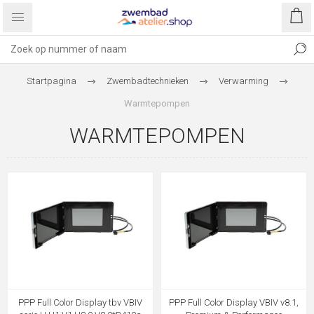
Startpagina
Zwembadtechnieken
Verwarming
Warmtepompen
WARMTEPOMPEN
PPP Full Color Display tbv VBIV
PPP Full Color Display VBIV v8.1,