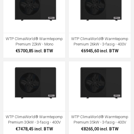
WTP ClimaWorld® Warmtepomp
WTP ClimaWorld® Warmtepomp
Premium 22kW - Mono
Premium 26kW - 3-fasig - 400V
€5700,85 incl. BTW
€6945,60 incl. BTW
WTP ClimaWorld® Warmtepomp
WTP ClimaWorld® Warmtepomp
Premium 30kW - 3-fasig - 400V
Premium 35kW - 3-fasig - 400V
€7478,45 incl. BTW
€8265,00 incl. BTW