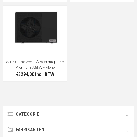
WTP ClimaWorld® Warmtepomp
Premium 7,6kW - Mono
€3294,00 incl. BTW
CATEGORIE
FABRIKANTEN