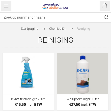
Startpagina
Chemicaliën
Reiniging
REINIGING
Texnet filterreiniger 750ml
Whirlpoolreiniger 1 liter
€15,50 incl. BTW
€27,50 incl. BTW