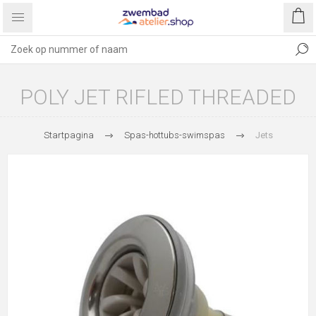
POLY JET RIFLED THREADED
Startpagina
Spas-hottubs-swimspas
Jets