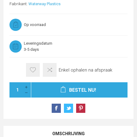
Fabrikant:
Waterway Plastics
Op voorraad
Leveringsdatum
3-5 days
Enkel ophalen na afspraak
BESTEL NU!
OMSCHRIJVING