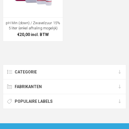
pH Min (down) / Zwavelzuur 15%
5 liter (enkel afhaling mogelijk)
€20,00 incl. BTW
CATEGORIE
FABRIKANTEN
POPULAIRE LABELS