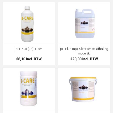
pH Plus (up) 1 liter
pH Plus (up) 5 liter (enkel afhaling
mogelijk)
€8,10 incl. BTW
€20,00 incl. BTW