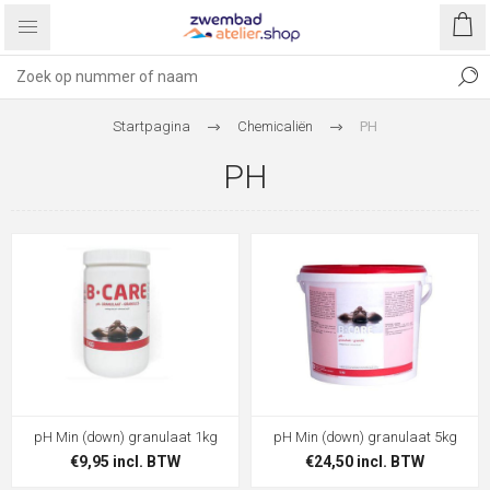
Startpagina
Chemicaliën
PH
PH
pH Min (down) granulaat 1kg
pH Min (down) granulaat 5kg
€9,95 incl. BTW
€24,50 incl. BTW