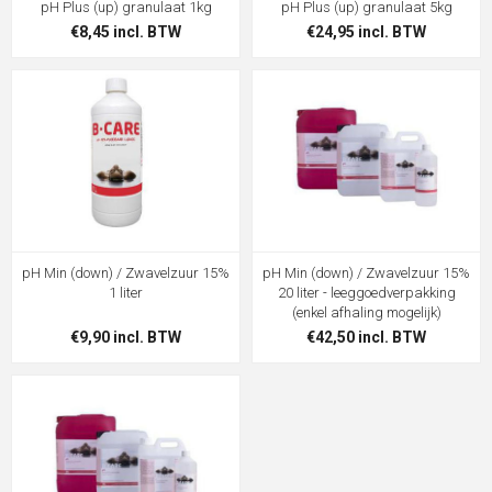
pH Plus (up) granulaat 1kg
pH Plus (up) granulaat 5kg
€8,45 incl. BTW
€24,95 incl. BTW
pH Min (down) / Zwavelzuur 15%
pH Min (down) / Zwavelzuur 15%
1 liter
20 liter - leeggoedverpakking
(enkel afhaling mogelijk)
€9,90 incl. BTW
€42,50 incl. BTW