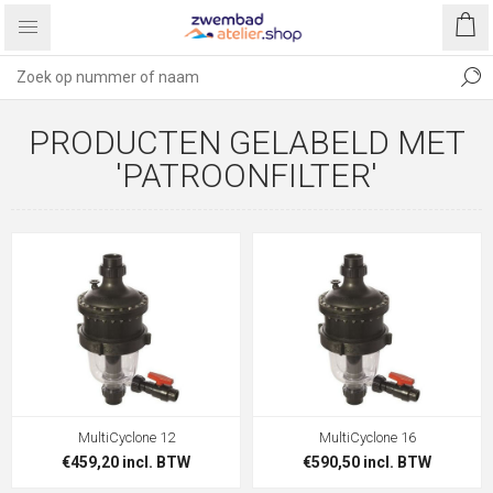
PRODUCTEN GELABELD MET
'PATROONFILTER'
MultiCyclone 12
MultiCyclone 16
€459,20 incl. BTW
€590,50 incl. BTW