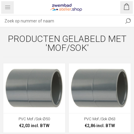
PRODUCTEN GELABELD MET
'MOF/SOK'
PVC Mof /Sok ∅50
PVC Mof /Sok ∅63
€2,03 incl. BTW
€2,86 incl. BTW