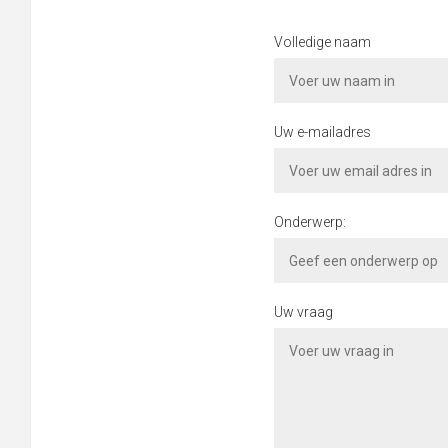
Volledige naam
Uw e-mailadres
Onderwerp:
Uw vraag