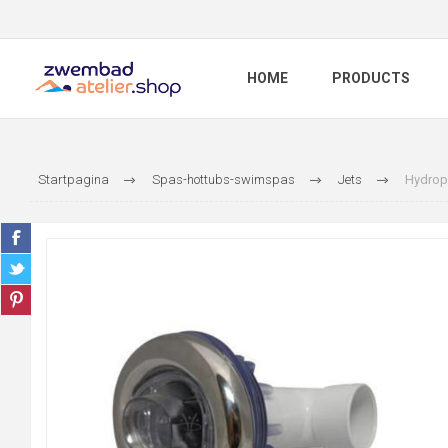
HOME
PRODUCTS
Startpagina
Spas-hottubs-swimspas
Jets
Hydrop