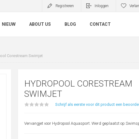
Registreren
Inloggen
Verlan
NIEUW
ABOUT US
BLOG
CONTACT
ool Corestream Swimjet
HYDROPOOL CORESTREAM
SWIMJET
Schrijf als eerste voor dit product een beoorde
Vervangjet voor Hydropool Aquasport. Werd geplaatst op Swims