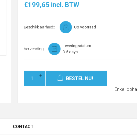
€199,65 incl. BTW
Beschikbaarheid::
Op voorraad
Leveringsdatum
Verzending
3-5 days
BESTEL NU!
Enkel opha
CONTACT