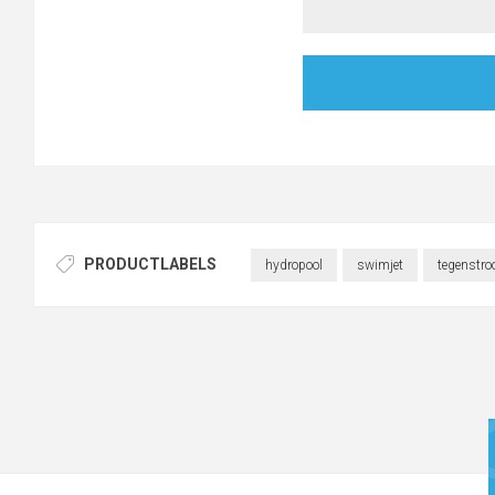
PRODUCTLABELS
hydropool
swimjet
tegenstro