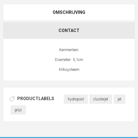
OMSCHRIJVING
CONTACT
Kenmerken:
Diameter: 5,1cm
Kliksysteem
PRODUCTLABELS
hydropool
clusterjet
jet
grijs