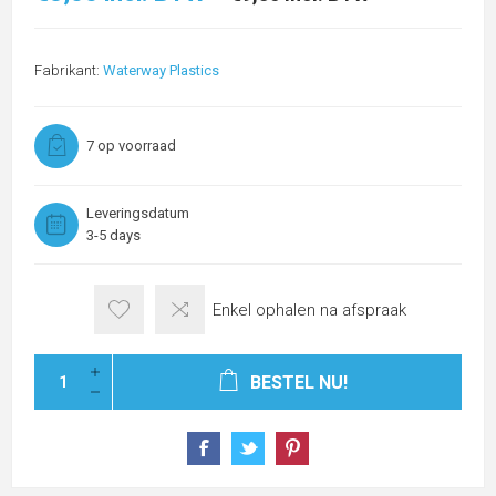
Fabrikant:
Waterway Plastics
7 op voorraad
Leveringsdatum
3-5 days
Enkel ophalen na afspraak
BESTEL NU!