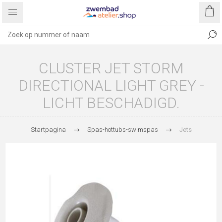
CLUSTER JET STORM
DIRECTIONAL LIGHT GREY -
LICHT BESCHADIGD.
Startpagina
Spas-hottubs-swimspas
Jets